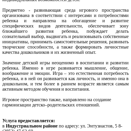
Предметно - развивающая среда игрового пространства
организована в соответствии с интересами и потребностями
ребенка и направлена на обогащение и развитие
специфических видов деятельности, обеспечивает зону
ближайшего развития ребенка, побуждает делать
сознательный выбор, выдвигать и реализовывать собственные
инициативы, принимать самостоятельные решения, развивать
творческие способности, а также формировать личностные
качества дошкольников и их жизненный опыт.
Значение детской игры неоценимо в воспитании и развитии
ребенка. Именно в игре развивается мышление, общение,
воображение и эмоции. Игра – это естественная потребность
ребенка, и в ней он развивается как личность, и именно она в
дошкольном, и тем более в раннем возрасте является самым
активным методом обучения и воспитания.
Игровое пространство также, направлено на создание
гармонизации детско–родительских отношений.
Услуга предоставляется:
в
Индустриальном районе
по адресу: ул. Энтузиастов, 5 8-