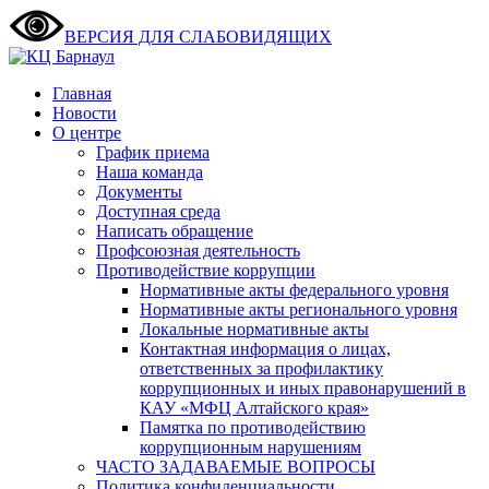
ВЕРСИЯ ДЛЯ СЛАБОВИДЯЩИХ
Главная
Новости
О центре
График приема
Наша команда
Документы
Доступная среда
Написать обращение
Профсоюзная деятельность
Противодействие коррупции
Нормативные акты федерального уровня
Нормативные акты регионального уровня
Локальные нормативные акты
Контактная информация о лицах,
ответственных за профилактику
коррупционных и иных правонарушений в
КАУ «МФЦ Алтайского края»
Памятка по противодействию
коррупционным нарушениям
ЧАСТО ЗАДАВАЕМЫЕ ВОПРОСЫ
Политика конфиденциальности