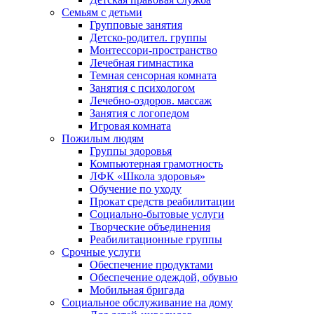
Семьям с детьми
Групповые занятия
Детско-родител. группы
Монтессори-пространство
Лечебная гимнастика
Темная сенсорная комната
Занятия с психологом
Лечебно-оздоров. массаж
Занятия с логопедом
Игровая комната
Пожилым людям
Группы здоровья
Компьютерная грамотность
ЛФК «Школа здоровья»
Обучение по уходу
Прокат средств реабилитации
Социально-бытовые услуги
Творческие объединения
Реабилитационные группы
Срочные услуги
Обеспечение продуктами
Обеспечение одеждой, обувью
Мобильная бригада
Социальное обслуживание на дому