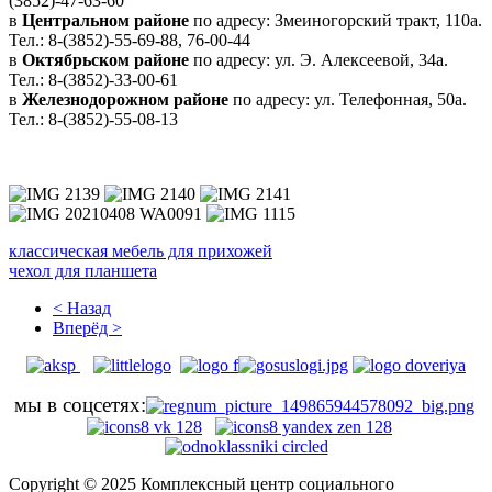
(3852)-47-63-60
в
Центральном районе
по адресу: Змеиногорский тракт, 110а.
Тел.: 8-(3852)-55-69-88, 76-00-44
в
Октябрьском районе
по адресу: ул. Э. Алексеевой, 34а.
Тел.: 8-(3852)-33-00-61
в
Железнодорожном районе
по адресу: ул. Телефонная, 50а.
Тел.: 8-(3852)-55-08-13
классическая мебель для прихожей
чехол для планшета
< Назад
Вперёд >
мы в соцсетях:
Copyright © 2025 Комплексный центр социального