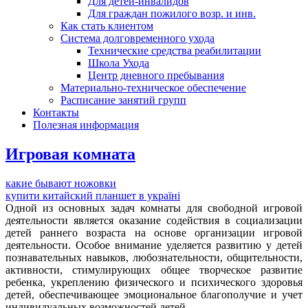
Для детей-инвалидов
Для граждан пожилого возр. и инв.
Как стать клиентом
Система долговременного ухода
Технические средства реабилитации
Школа Ухода
Центр дневного пребывания
Материально-техническое обеспечение
Расписание занятий групп
Контакты
Полезная информация
Игровая комната
какие бывают ножовки
купити китайский планшет в україні
Одной из основных задач комнаты для свободной игровой
деятельности является оказание содействия в социализации
детей раннего возраста на основе организации игровой
деятельности. Особое внимание уделяется развитию у детей
познавательных навыков, любознательности, общительности,
активности, стимулирующих общее творческое развитие
ребенка, укреплению физического и психического здоровья
детей, обеспечивающее эмоциональное благополучие и учет
индивидуальных возможностей детей.