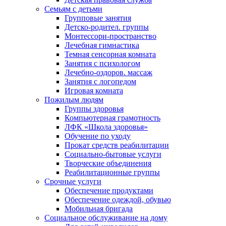
Семьям с детьми
Групповые занятия
Детско-родител. группы
Монтессори-пространство
Лечебная гимнастика
Темная сенсорная комната
Занятия с психологом
Лечебно-оздоров. массаж
Занятия с логопедом
Игровая комната
Пожилым людям
Группы здоровья
Компьютерная грамотность
ЛФК «Школа здоровья»
Обучение по уходу
Прокат средств реабилитации
Социально-бытовые услуги
Творческие объединения
Реабилитационные группы
Срочные услуги
Обеспечение продуктами
Обеспечение одеждой, обувью
Мобильная бригада
Социальное обслуживание на дому