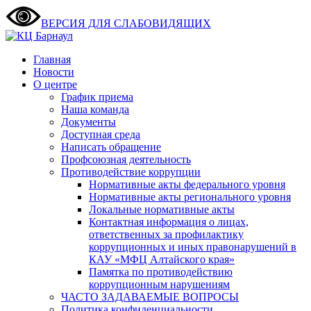
ВЕРСИЯ ДЛЯ СЛАБОВИДЯЩИХ
Главная
Новости
О центре
График приема
Наша команда
Документы
Доступная среда
Написать обращение
Профсоюзная деятельность
Противодействие коррупции
Нормативные акты федерального уровня
Нормативные акты регионального уровня
Локальные нормативные акты
Контактная информация о лицах,
ответственных за профилактику
коррупционных и иных правонарушений в
КАУ «МФЦ Алтайского края»
Памятка по противодействию
коррупционным нарушениям
ЧАСТО ЗАДАВАЕМЫЕ ВОПРОСЫ
Политика конфиденциальности