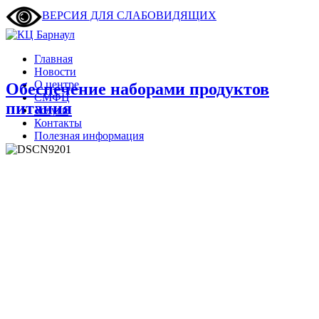
ВЕРСИЯ ДЛЯ СЛАБОВИДЯЩИХ
Главная
Новости
О центре
Обеспечение наборами продуктов
СМФЦ
питания
Услуги
Контакты
Полезная информация