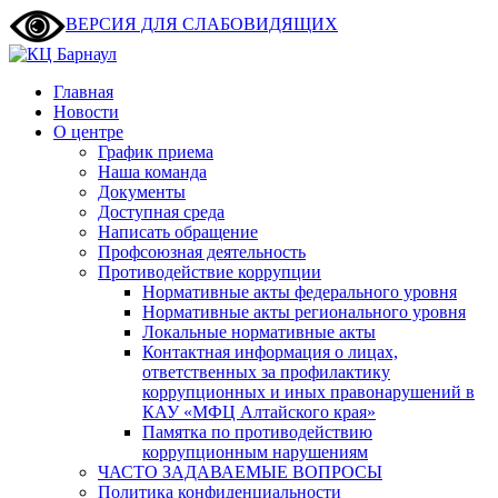
ВЕРСИЯ ДЛЯ СЛАБОВИДЯЩИХ
Главная
Новости
О центре
График приема
Наша команда
Документы
Доступная среда
Написать обращение
Профсоюзная деятельность
Противодействие коррупции
Нормативные акты федерального уровня
Нормативные акты регионального уровня
Локальные нормативные акты
Контактная информация о лицах,
ответственных за профилактику
коррупционных и иных правонарушений в
КАУ «МФЦ Алтайского края»
Памятка по противодействию
коррупционным нарушениям
ЧАСТО ЗАДАВАЕМЫЕ ВОПРОСЫ
Политика конфиденциальности