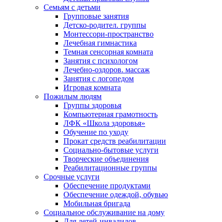
Семьям с детьми
Групповые занятия
Детско-родител. группы
Монтессори-пространство
Лечебная гимнастика
Темная сенсорная комната
Занятия с психологом
Лечебно-оздоров. массаж
Занятия с логопедом
Игровая комната
Пожилым людям
Группы здоровья
Компьютерная грамотность
ЛФК «Школа здоровья»
Обучение по уходу
Прокат средств реабилитации
Социально-бытовые услуги
Творческие объединения
Реабилитационные группы
Срочные услуги
Обеспечение продуктами
Обеспечение одеждой, обувью
Мобильная бригада
Социальное обслуживание на дому
Для детей-инвалидов